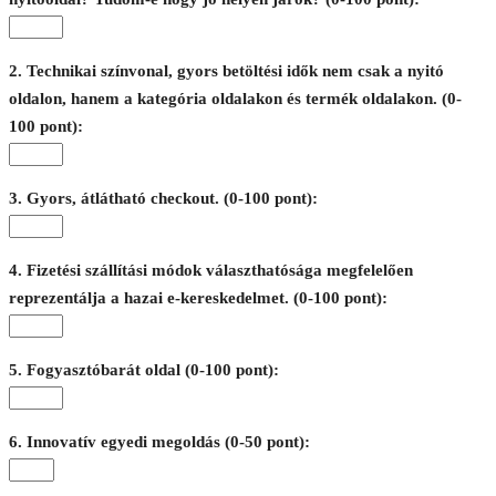
2. Technikai színvonal, gyors betöltési idők nem csak a nyitó
oldalon, hanem a kategória oldalakon és termék oldalakon. (0-
100 pont):
3. Gyors, átlátható checkout. (0-100 pont):
4. Fizetési szállítási módok választhatósága megfelelően
reprezentálja a hazai e-kereskedelmet. (0-100 pont):
5. Fogyasztóbarát oldal (0-100 pont):
6. Innovatív egyedi megoldás (0-50 pont):