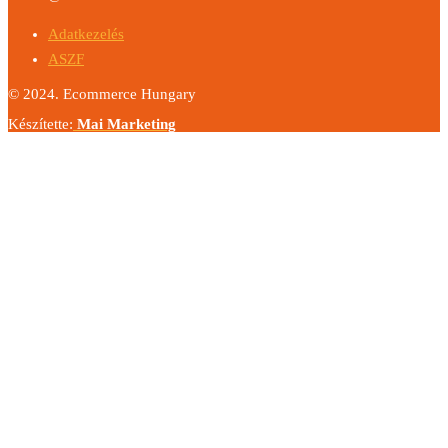
Adatkezelés
ASZF
© 2024. Ecommerce Hungary
Készítette:
Mai Marketing