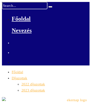
Főoldal
Nevezés
Főoldal
Díjazottak
2022 díjazottak
2023 díjazottak