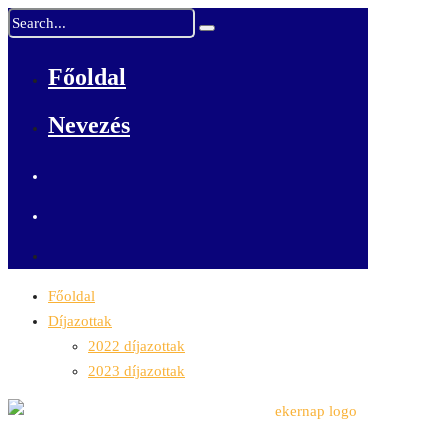
Főoldal
Nevezés
Főoldal
Díjazottak
2022 díjazottak
2023 díjazottak