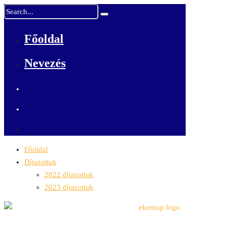
Főoldal
Nevezés
Főoldal
Díjazottak
2022 díjazottak
2023 díjazottak