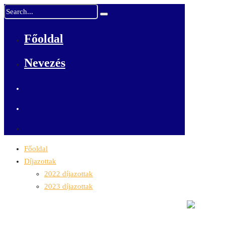
Főoldal
Nevezés
Főoldal
Díjazottak
2022 díjazottak
2023 díjazottak