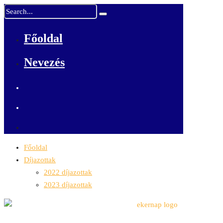
Főoldal
Nevezés
Főoldal
Díjazottak
2022 díjazottak
2023 díjazottak