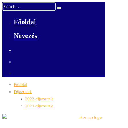
Főoldal
Nevezés
Főoldal
Díjazottak
2022 díjazottak
2023 díjazottak