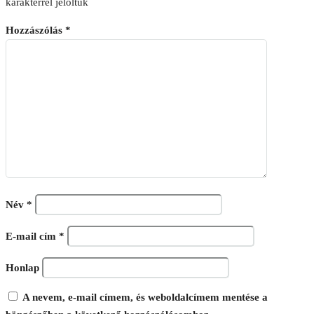
karakterrel jelöltük
Hozzászólás
*
Név
*
E-mail cím
*
Honlap
A nevem, e-mail címem, és weboldalcímem mentése a